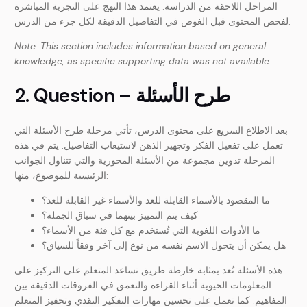
المراحل اللاحقة من الدراسة. يعتمد هذا النهج على التجربة المباشرة
لفحص المحتوى قبل الغوص في التفاصيل الدقيقة لكل جزء من الدرس.
Note: This section includes information based on general
knowledge, as specific supporting data was not available.
2. Question – طرح الأسئلة
بعد الاطلاع السريع على محتوى الدرس، تأتي مرحلة طرح الأسئلة التي
تعمل على تفعيل الفكر وتجهيز الذهن لاستيعاب التفاصيل. يتم في هذه
المرحلة تدوين مجموعة من الأسئلة المحورية والتي تتناول الجوانب
الرئيسية للموضوع، منها:
ما المقصود بالأسماء القابلة للعد والأسماء غير القابلة للعد؟
كيف يتم التمييز بينهما في سياق الجملة؟
ما الأدوات اللغوية التي تُستخدم مع كل فئة من الأسماء؟
هل يمكن أن يتحول الاسم نفسه من نوع إلى آخر وفقاً للسياق؟
هذه الأسئلة تُعد بمثابة خارطة طريق تساعد المتعلم على التركيز على
المعلومات الحيوية أثناء القراءة والتعمق في الفروقات الدقيقة بين
المفاهيم. كما تعمل على تحسين مهارات التفكير النقدي وتحفيز المتعلم