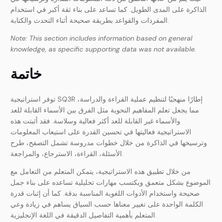
الذاكرة على المدى الطويل. كما تساعد على بناء ثقة أكبر في استخدام
المفردات والقواعد بطريقة صحيحة أثناء التحدث والكتابة.
Note: This section includes information based on general
knowledge, as specific supporting data was not available.
خاتمة
توفر استراتيجية SQ3R إطارًا منهجيًا لتنظيم عملية القراءة والدراسة،
مما يجعل تعلم المفاهيم النحوية مثل الفرق بين الأسماء القابلة للعد
والأسماء غير القابلة للعد أكثر فعالية وسلاسة. فقد أثبتت هذه
الاستراتيجية فعاليتها في تحسين القدرة على استيعاب المعلومات
وترسيخها في الذاكرة من خلال خطوات مدروسة تشمل التصفح، طرح
الأسئلة، القراءة، الاسترجاع، والمراجعة.
من خلال تطبيق هذه الاستراتيجية، يتمكن المتعلم من التعامل مع
الموضوع بشكل متعمق ويكتسب مهارات تحليلية تساعده على بناء جمل
صحيحة واستخدام الأدوات اللغوية المناسبة بدقة. كما أن إثبات قدرة
الكلمة الواحدة على تغيير معناها حسب السياق يساهم في زيادة وعي
المتعلم بأهمية التفاصيل الدقيقة في اللغة الإنجليزية.