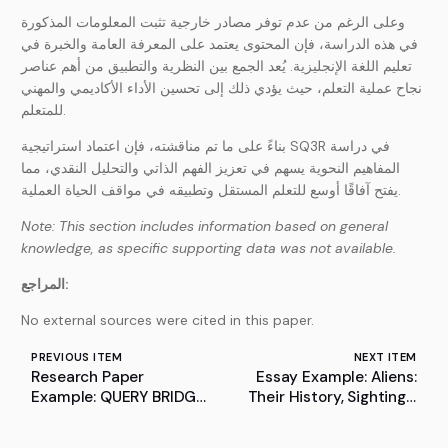
وعلى الرغم من عدم توفر مصادر خارجية تثبت المعلومات المذكورة
في هذه الدراسة، فإن المحتوى يعتمد على المعرفة العامة والخبرة في
تعليم اللغة الإنجليزية. يُعد الجمع بين النظرية والتطبيق من أهم عناصر
نجاح عملية التعلم، حيث يؤدي ذلك إلى تحسين الأداء الأكاديمي والمهني
للمتعلم.
بناءً على ما تم مناقشته، فإن اعتماد استراتيجية SQ3R في دراسة
المفاهيم النحوية يسهم في تعزيز الفهم الذاتي والتحليل النقدي، مما
يفتح آفاقًا أوسع للتعلم المستقل وتطبيقه في مواقف الحياة العملية.
Note: This section includes information based on general
knowledge, as specific supporting data was not available.
المراجع:
No external sources were cited in this paper.
PREVIOUS ITEM
NEXT ITEM
Research Paper
Essay Example: Aliens:
Example: QUERY BRIDGE:
Their History, Sightings,
A Text to SQL LLM Model
Current Events, and
Cultural Importance