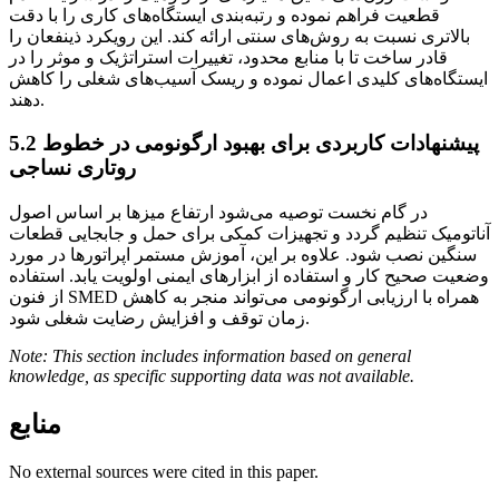
قطعیت فراهم نموده و رتبه‌بندی ایستگاه‌های کاری را با دقت
بالاتری نسبت به روش‌های سنتی ارائه کند. این رویکرد ذینفعان را
قادر ساخت تا با منابع محدود، تغییرات استراتژیک و موثر را در
ایستگاه‌های کلیدی اعمال نموده و ریسک آسیب‌های شغلی را کاهش
دهند.
پیشنهادات کاربردی برای بهبود ارگونومی در خطوط
5.2
روتاری نساجی
در گام نخست توصیه می‌شود ارتفاع میزها بر اساس اصول
آناتومیک تنظیم گردد و تجهیزات کمکی برای حمل و جابجایی قطعات
سنگین نصب شود. علاوه بر این، آموزش مستمر اپراتورها در مورد
وضعیت صحیح کار و استفاده از ابزارهای ایمنی اولویت یابد. استفاده
از فنون SMED همراه با ارزیابی ارگونومی می‌تواند منجر به کاهش
زمان توقف و افزایش رضایت شغلی شود.
Note: This section includes information based on general
knowledge, as specific supporting data was not available.
منابع
No external sources were cited in this paper.