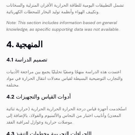
تشمل التطبيقات اليومية للطاقة الحرارية الأفران المنزلية والسخانات
وتكييف الهواء وأنظمة توليد البخار للمحطات الكهربائية.
Note: This section includes information based on general
knowledge, as specific supporting data was not available.
4. المنهجية
تصميم الدراسة
4.1
اعتمدت هذه الدراسة منهجًا وصفيًا تحليليًا يجمع بين مراجعة الأدبيات
والتجارب التوضيحية البسيطة لقياس معدلات انتقال الحرارة في مواد
مختلفة.
أدوات القياس والتجهيزات
4.2
استُخدمت أجهزة قياس درجة الحرارة الحرارية الحرارية (حرارية ثنائية
المعدن) وأنابيب اختبار من النحاس والألمنيوم والفولاذ، بالإضافة إلى
موصلات حرارية وعوازل لمراقبة الفقد.
الإجراءات التجريبية وخطوات التنفيذ
4.3