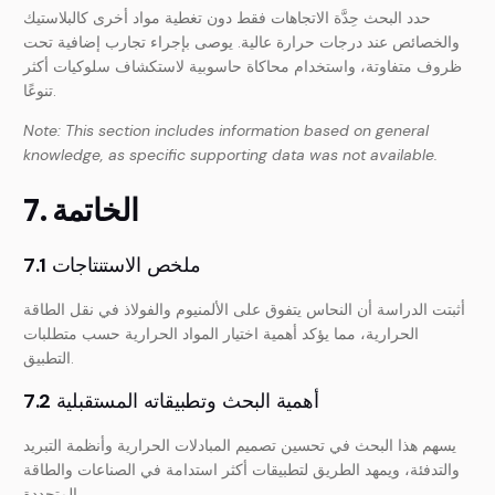
حدد البحث حِدَّة الاتجاهات فقط دون تغطية مواد أخرى كالبلاستيك
والخصائص عند درجات حرارة عالية. يوصى بإجراء تجارب إضافية تحت
ظروف متفاوتة، واستخدام محاكاة حاسوبية لاستكشاف سلوكيات أكثر
تنوعًا.
Note: This section includes information based on general
knowledge, as specific supporting data was not available.
7. الخاتمة
ملخص الاستنتاجات
7.1
أثبتت الدراسة أن النحاس يتفوق على الألمنيوم والفولاذ في نقل الطاقة
الحرارية، مما يؤكد أهمية اختيار المواد الحرارية حسب متطلبات
التطبيق.
أهمية البحث وتطبيقاته المستقبلية
7.2
يسهم هذا البحث في تحسين تصميم المبادلات الحرارية وأنظمة التبريد
والتدفئة، ويمهد الطريق لتطبيقات أكثر استدامة في الصناعات والطاقة
المتجددة.