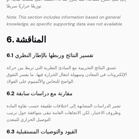
توزيعًا حراريًا سريعًا.
Note: This section includes information based on general
knowledge, as specific supporting data was not available.
6. المناقشة
تفسير النتائج وربطها بالإطار النظري
6.1
تتسق النتائج التجريبية مع المبادئ النظرية التي تربط بين حركة
الإلكترونات في المعادن وسهولة انتقال الحرارة فيها، ما يفسر التفوق
الواضح للنحاس والألمنيوم على الفولاذ.
مقارنة مع دراسات سابقة
6.2
تشير الدراسات المشابهة إلى اختلافات طفيفة حسب نقاوة المادة
وظروف الاختبار، لكن الاتجاهات العامة تبقى متوافقة حول ترتيب
التوصيل الحراري للمعدن.
القيود والتوصيات المستقبلية
6.3