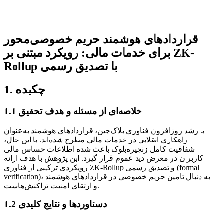
قراردادهای هوشمند حریم خصوصی‌محور
برای خدمات مالی: رویکرد مبتنی بر ZK-
Rollup با تصدیق رسمی
1. چکیده
1.1 خلاصه‌ای از مسئله و هدف تحقیق
با رشد روزافزون فناوری بلاک‌چین، قراردادهای هوشمند به‌عنوان
راهکاری انقلابی در خدمات مالی مطرح شده‌اند. با این حال،
شفافیت کامل زنجیره‌بلوک باعث شده اطلاعات حساس مالی
کاربران در معرض دید عموم قرار گیرد. این پژوهش با هدف ارائه
رویکردی ترکیبی از فناوری ZK-Rollup و تصدیق رسمی (formal
verification)، به دنبال تامین حریم خصوصی در قراردادهای هوشمند
و ارتقای امنیت تراکنش‌هاست.
1.2 دستاوردها و نتایج کلیدی