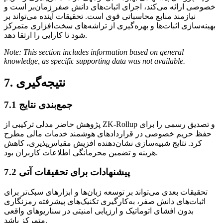
خصوصی ارائه می‌کند، اجرای اثبات‌های دانش صفر زمان‌بر است و
نیازمند منابع محاسباتی قوی است. تحقیقات آینده می‌تواند بر
بهینه‌سازی اثبات‌ها و بهره‌گیری از تراشه‌های سخت‌افزاری متمرکز
شود تا کارایی را ارتقا دهد.
Note: This section includes information based on general
knowledge, as specific supporting data was not available.
7. نتیجه‌گیری
7.1 جمع‌بندی نتایج
پژوهش حاضر مدلی ترکیبی از ZK-Rollup و تصدیق رسمی را برای
حفظ حریم خصوصی در قراردادهای هوشمند خدمات مالی مطرح
کرد. نتایج شبیه‌سازی نشان‌دهنده افزیش مقیاس‌پذیری، کاهش
هزینه و تضمین محرمانگی اطلاعات کاربران بود.
7.2 پیشنهادات برای تحقیقات آتی
تحقیقات بعدی می‌تواند بر توسعه زبان‌ها و ابزارهای سبک‌تر برای
اثبات‌های دانش صفر، به‌کارگیری تکنیک‌های پیشرفته رمزنگاری
بدون افشای اتوماتیک و ارزیابی امنیتی در سناریوهای واقعی
متمرکز باشد.