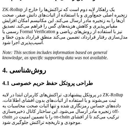
ZK-Rollup یک راهکار لایه دوم است که تراکنش‌ها را خارج از
زنجیره اصلی جمع‌آوری و با استفاده از اثبات‌های دانش صفر، صحت
آن‌ها را به زنجیره مادر ارسال می‌کند. این مکانیسم امکان افزایش
مقیاس‌پذیری و کاهش هزینه‌های گس را فراهم می‌کند. تصدیق
رسمی یا Formal Verification نیز با استفاده از روش‌های ریاضی و
مدل‌سازی رفتار قرارداد، تضمین می‌کند منطق قرارداد بدون خطا و
آسیب‌پذیری اجرا شود.
Note: This section includes information based on general
knowledge, as specific supporting data was not available.
4. روش‌شناسی
4.1 طراحی پروتکل حفظ حریم خصوصی
در پروتکل پیشنهادی، تراکنش‌های کاربران ابتدا در لایه ZK-Rollup
ثبت می‌شوند و با استفاده از اثبات‌های بدون افشای اطلاعات،
داده‌های حساس رمزنگاری شده و تنها اثبات صحت محاسبات به
زنجیره مادر ارسال می‌شود. این ساختار کانال ذخیره‌سازی off-
chain را با تضمین امنیت در on-chain ترکیب می‌کند تا از افشای
موجودی و تاریخچه تراکنش جلوگیری شود.