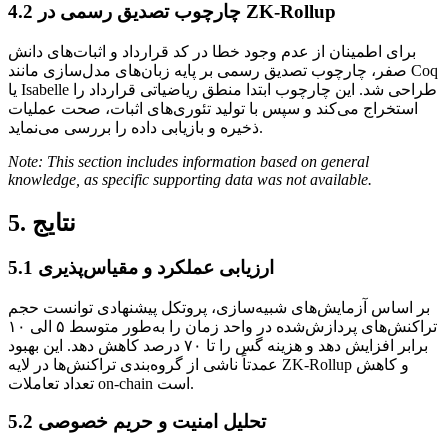
4.2 چارچوب تصدیق رسمی در ZK-Rollup
برای اطمینان از عدم وجود خطا در کد قرارداد و اثبات‌های دانش
صفر، چارچوب تصدیق رسمی بر پایه زبان‌های مدل‌سازی مانند Coq
یا Isabelle طراحی شد. این چارچوب ابتدا منطق ریاضیاتی قرارداد را
استخراج می‌کند و سپس با تولید تئوری‌های اثبات، صحت عملیات
ذخیره و بازیابی داده را بررسی می‌نماید.
Note: This section includes information based on general
knowledge, as specific supporting data was not available.
5. نتایج
5.1 ارزیابی عملکرد و مقیاس‌پذیری
بر اساس آزمایش‌های شبیه‌سازی، پروتکل پیشنهادی توانست حجم
تراکنش‌های پردازش‌شده در واحد زمان را به‌طور متوسط ۵ الی ۱۰
برابر افزایش دهد و هزینه گس را تا ۷۰ درصد کاهش دهد. این بهبود
عمدتاً ناشی از گروه‌بندی تراکنش‌ها در لایه ZK-Rollup و کاهش
تعداد تعاملات on-chain است.
5.2 تحلیل امنیت و حریم خصوصی