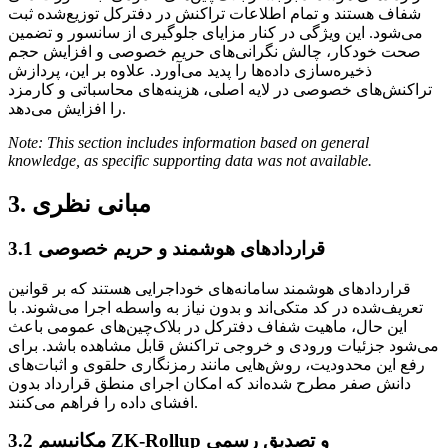
شفاف هستند و تمام اطلاعات تراکنش در دفترکل توزیع‌شده ثبت
می‌شود. این ویژگی در کنار مزایای جلوگیری از سانسور و تضمین
صحت خودکار، چالش نگرانی‌های حریم خصوصی و افزایش حجم
ذخیره‌سازی داده‌ها را پدید می‌آورد. علاوه بر این، پردازش
تراکنش‌های خصوصی در لایه اصلی، هزینه‌های محاسباتی و کارمزد
را افزایش می‌دهد.
Note: This section includes information based on general
knowledge, as specific supporting data was not available.
3. مبانی نظری
3.1 قراردادهای هوشمند و حریم خصوصی
قراردادهای هوشمند سامانه‌های خوداجرایی هستند که بر قوانین
تعریف‌شده در کد متکی‌اند و بدون نیاز به واسطه اجرا می‌شوند. با
این حال، ماهیت شفاف دفترکل در بلاک‌چین‌های عمومی باعث
می‌شود جزئیات ورودی و خروجی تراکنش قابل مشاهده باشد. برای
رفع این محدودیت، روش‌هایی مانند رمزنگاری حلقوی و اثبات‌های
دانش صفر مطرح شده‌اند که امکان اجرای منطق قرارداد بدون
افشای داده را فراهم می‌کنند.
3.2 مکانیسم ZK-Rollup و تصدیق رسمی