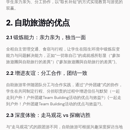
学生亲力亲为、分工协作，以“取长补短”的方式实现教育与游览的
双赢。
2. 自助旅游的优点
2.1
锻炼能力：亲力亲为，独当一面
全程自主管理交通、食宿与行程，让学生在陌生环境中锻炼应变
能力与问题解决能力，正如“一切靠自己”的成就感所彰显（“參加
旅遊團與自助旅行的差異”）(“參加旅遊團與自助旅行的差異”)。
2.2
增进友谊：分工合作，团结一致
自助旅游常伴随团队分工与合作实践，通过“户外团建”式的协作，
学生在共同制定行程、分担职责的过程中增进信任与默契（一起
走到户外！户外团建Team Building活动的优点与效益?）(一起走
到户外！户外团建Team Building活动的优点与效益?)。
2.3
深度体验：走马观花 vs 探幽访胜
与“走马观花”式的跟团游不同，自助旅游可根据兴趣深度探访当地