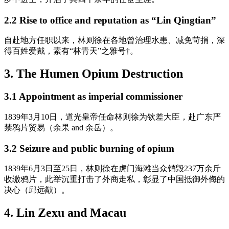
2.2 Rise to office and reputation as “Lin Qingtian”
自赴地方任职以来，林则徐在各地曾治理水患、减免苛捐，深
得百姓爱戴，素有“林青天”之雅号†。
3. The Humen Opium Destruction
3.1 Appointment as imperial commissioner
1839年3月10日，道光皇帝任命林则徐为钦差大臣，赴广东严
禁鸦片贸易（余果 and 余岳）。
3.2 Seizure and public burning of opium
1839年6月3日至25日，林则徐在虎门海滩当众销毁237万余斤
收缴鸦片，此举沉重打击了外商走私，彰显了中国抵御外侮的
决心（邱远猷）。
4. Lin Zexu and Macau