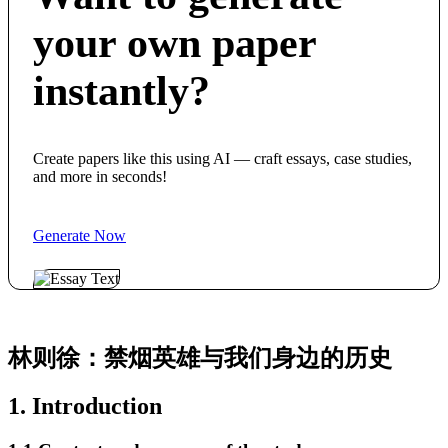
your own paper
instantly?
Create papers like this using AI — craft essays, case studies,
and more in seconds!
Generate Now
林则徐：禁烟英雄与我们身边的历史
1. Introduction