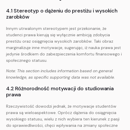
4.1 Stereotyp o dążeniu do prestiżu i wysokich
zarobków
Innym utrwalonym stereotypem jest przekonanie, że
studenci prawa kierują się wyłącznie ambicją zdobycia
prestiżu oraz osiągnięcia wysokich zarobków. Taki obraz
marginalizuje inne motywacje, sugerując, iż nauka prawa jest
jedynie środkiem do zabezpieczenia komfortu finansowego i
społecznego statusu.
Note: This section includes information based on general
knowledge, as specific supporting data was not available.
4.2 Różnorodność motywacji do studiowania
prawa
Rzeczywistość dowodzi jednak, że motywacje studentów
prawa są wieloaspektowe. Oprócz dążenia do osiągnięcia
wysokiego statusu, wielu z nich wybiera ten kierunek z pasji
do sprawiedliwości, chęci wpływania na zmiany społeczne