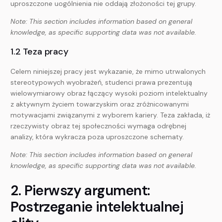
uproszczone uogólnienia nie oddają złożoności tej grupy.
Note: This section includes information based on general
knowledge, as specific supporting data was not available.
1.2 Teza pracy
Celem niniejszej pracy jest wykazanie, że mimo utrwalonych
stereotypowych wyobrażeń, studenci prawa prezentują
wielowymiarowy obraz łączący wysoki poziom intelektualny
z aktywnym życiem towarzyskim oraz zróżnicowanymi
motywacjami związanymi z wyborem kariery. Teza zakłada, iż
rzeczywisty obraz tej społeczności wymaga odrębnej
analizy, która wykracza poza uproszczone schematy.
Note: This section includes information based on general
knowledge, as specific supporting data was not available.
2. Pierwszy argument:
Postrzeganie intelektualnej