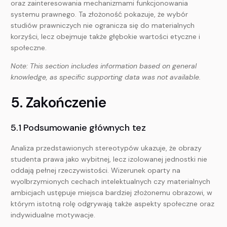
oraz zainteresowania mechanizmami funkcjonowania
systemu prawnego. Ta złożoność pokazuje, że wybór
studiów prawniczych nie ogranicza się do materialnych
korzyści, lecz obejmuje także głębokie wartości etyczne i
społeczne.
Note: This section includes information based on general
knowledge, as specific supporting data was not available.
5. Zakończenie
5.1 Podsumowanie głównych tez
Analiza przedstawionych stereotypów ukazuje, że obrazy
studenta prawa jako wybitnej, lecz izolowanej jednostki nie
oddają pełnej rzeczywistości. Wizerunek oparty na
wyolbrzymionych cechach intelektualnych czy materialnych
ambicjach ustępuje miejsca bardziej złożonemu obrazowi, w
którym istotną rolę odgrywają także aspekty społeczne oraz
indywidualne motywacje.