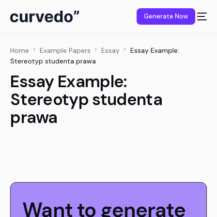
content
Generate Now
Home
Example Papers
Essay
Essay Example:
Stereotyp studenta prawa
Essay Example:
Stereotyp studenta
prawa
Want to generate