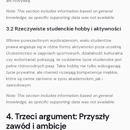
ani rozrywkę.
Note: This section includes information based on general
knowledge, as specific supporting data was not available.
3.2 Rzeczywiste studenckie hobby i aktywności
Wbrew powszechnym wyobrażeniom, wielu studentów
prawa angażuje się w różne formy aktywności poza uczelnią.
Uczestnictwo w zajęciach sportowych, działalność kulturalna
czy wolontariat pokazują, że codzienne życie studenckie jest
pełne różnorodnych pasji. Takie hobby nie tylko wzbogacają
życie prywatne, ale również rozwijają kompetencje miękkie,
które są cenne zarówno w życiu akademickim, jak i
zawodowym.
Note: This section includes information based on general
knowledge, as specific supporting data was not available.
4. Trzeci argument: Przyszły
zawód i ambicje