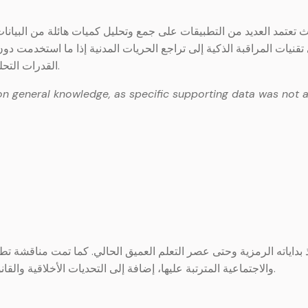
حيث تعتمد العديد من التطبيقات على جمع وتحليل كميات هائلة من البيا
تقنيات المراقبة الذكية إلى تراجع الحريات المدنية إذا ما استخدمت د
القدرات التحليلية للذكاء الاصطناعي وحماية الحقوق الأساسية للأفراد.
on general knowledge, as specific supporting data was not a
اياته الرمزية وحتى عصر التعلم العميق الحالي. كما تمت مناقشة تطبيق
والاجتماعية المترتبة عليها، إضافة إلى التحديات الأخلاقية والقانونية ومخاطر الخصوصية التي تصاحب نشر هذه التقنيات.