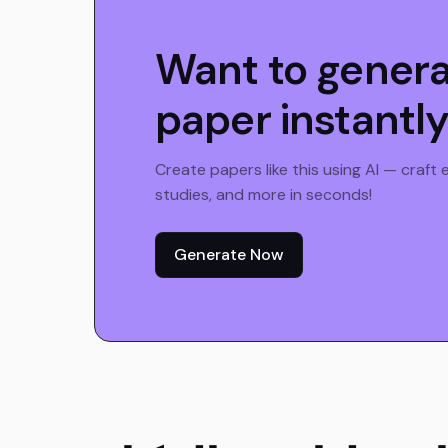
Want to gener
paper instantl
Create papers like this using AI — craft
studies, and more in seconds!
Generate Now