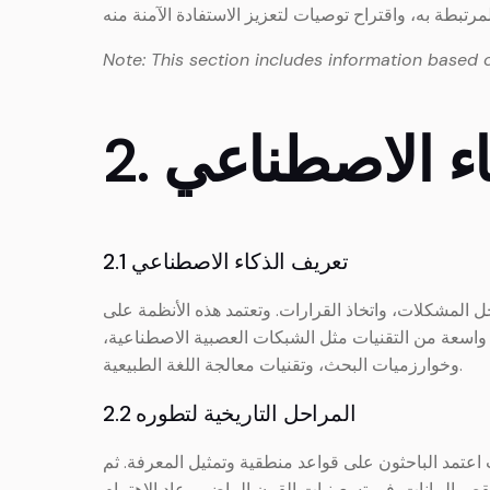
Note: This section includes information based 
كاء الاصطناعي
2.1 تعريف الذكاء الاصطناعي
ل المشكلات، واتخاذ القرارات. وتعتمد هذه الأنظمة على
 واسعة من التقنيات مثل الشبكات العصبية الاصطناعية،
وخوارزميات البحث، وتقنيات معالجة اللغة الطبيعية.
2.2 المراحل التاريخية لتطوره
اعتمد الباحثون على قواعد منطقية وتمثيل المعرفة. ثم
ص البيانات. في تسعينيات القرن الماضي، عاد الاهتمام