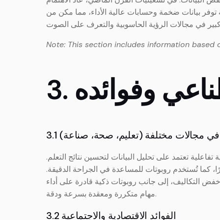
 توفر بيانات ضخمة وحسابات عالية الأداء، مما مكن من
Note: This section includes information based 
صطناعي وفوائده
ات في مجالات مختلفة (تعليم، صحة، صناعة)
علية تعتمد على تحليل البيانات لتحسين نتائج التعلم.
، كما تُستخدم روبوتات للمساعدة في الجراحة الدقيقة.
وخفض التكاليف، إلى جانب روبوتات ذكية قادرة على أداء
مهام متكررة ومعقدة بسرعة ودقة.
3.2 الفوائد الاقتصادية والاجتماعية