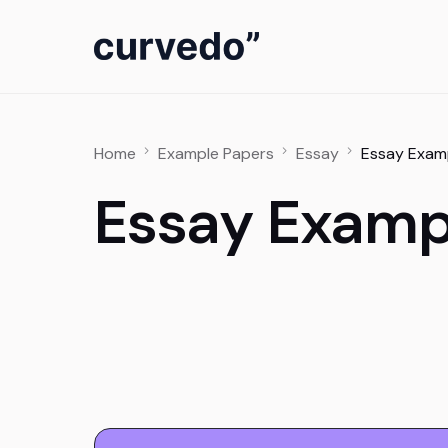
content
Home
Example Papers
Essay