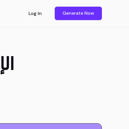
Generate Now
Log In
mple