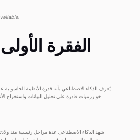
vailable.
2. الفقرة الأو
يُعرف الذكاء الاصطناعي بأنه قدرة الأنظمة الحاسوبية ع
خوارزميات قادرة على تحليل البيانات واستخراج الأ
شهد الذكاء الاصطناعي عدة مراحل رئيسية منذ ولادته
واجه المجال صعوبات في سبعينيات وثمانينيات ما عر