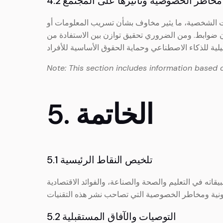
4.2 مخاطر الخصوصية وتأثيرها على المجتمع
نات الشخصية، ما يثير مخاوف بشأن تسريب المعلومات أو
ون ضوابط. ومن الضروري تحقيق توازن بين الاستفادة من
Note: This section includes information based 
5. الخاتمة
5.1 تلخيص النقاط الرئيسية
اته في التعليم والصحة والصناعة، والفوائد الاقتصادية
5.2 التوصيات والآفاق المستقبلية