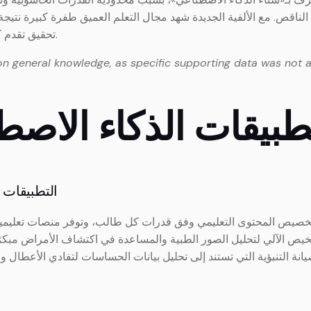
ناقص. مع الألفية الجديدة شهد مجال التعلم العميق طفرة كبيرة نتيجة
تحقيق تقدم كبير في مجالات الرؤية الحاسوبية والتعرف على الصوت.
on general knowledge, as specific supporting data was not a
ة: تطبيقات الذكاء الا
3.1 التطبيق
صيص المحتوى التعليمي وفق قدرات كل طالب، وتوفر منصات تعليمية تفا
شخيص الآلي لتحليل الصور الطبية والمساعدة في اكتشاف الأمراض مبكرًا
يانة التنبؤية التي تستند إلى تحليل بيانات الحساسات لتفادي الأعطال 