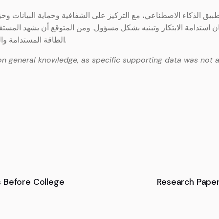
ق الذكاء الاصطناعي، مع التركيز على الشفافية وحماية البيانات وحق
ن استدامة الابتكار وتبنيه بشكل مسؤول. ومن المتوقع أن يشهد المست
الطاقة المستدامة والمدن الذكية، مما يتطلب استعدادًا تشريعيًا وتقنيًا متطورًا.
on general knowledge, as specific supporting data was not a
 Before College
Research Paper