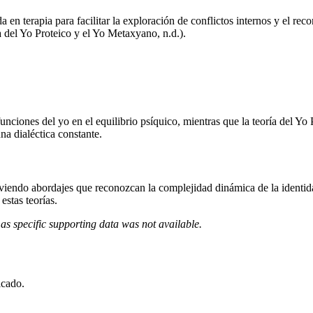
en terapia para facilitar la exploración de conflictos internos y el rec
 del Yo Proteico y el Yo Metaxyano, n.d.).
unciones del yo en el equilibrio psíquico, mientras que la teoría del Yo P
na dialéctica constante.
oviendo abordajes que reconozcan la complejidad dinámica de la identida
estas teorías.
as specific supporting data was not available.
icado.