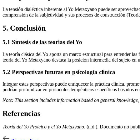
La tensión dialéctica inherente al Yo Metaxyano puede ser aprovechada 
comprensión de la subjetividad y sus procesos de construcción (Teoría
5. Conclusión
5.1 Síntesis de las teorías del Yo
La teoría clásica del Yo aporta un marco estructural para entender las f
teoría del Yo Metaxyano destaca la posición intermedia del sujeto en u
5.2 Perspectivas futuras en psicología clínica
Integrar estas perspectivas puede enriquecer la práctica clínica, prom
podrían profundizar en protocolos terapéuticos específicos basados en 
Note: This section includes information based on general knowledge, 
Referencias
Teoría del Yo Proteico y el Yo Metaxyano
. (n.d.). Documento no publ