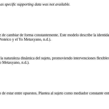
as specific supporting data was not available.
apaz de cambiar de forma constantemente. Este modelo describe la ident
Proteico y el Yo Metaxyano, n.d.).
r la naturaleza dinámica del sujeto, promoviendo intervenciones flexible
Yo Metaxyano, n.d.).
de estar entre opuestos. Plantea al sujeto como mediador constante ent