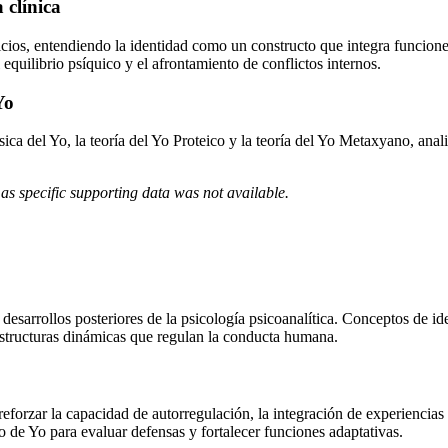
 clínica
nicios, entendiendo la identidad como un constructo que integra funcion
equilibrio psíquico y el afrontamiento de conflictos internos.
Yo
ica del Yo, la teoría del Yo Proteico y la teoría del Yo Metaxyano, anal
as specific supporting data was not available.
 en desarrollos posteriores de la psicología psicoanalítica. Conceptos de
structuras dinámicas que regulan la conducta humana.
n reforzar la capacidad de autorregulación, la integración de experienci
to de Yo para evaluar defensas y fortalecer funciones adaptativas.