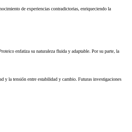
onocimiento de experiencias contradictorias, enriqueciendo la
roteico enfatiza su naturaleza fluida y adaptable. Por su parte, la
d y la tensión entre estabilidad y cambio. Futuras investigaciones