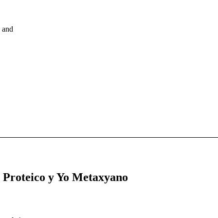
, and
Yo Proteico y Yo Metaxyano