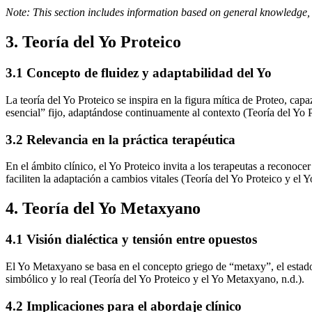
Note: This section includes information based on general knowledge, 
3. Teoría del Yo Proteico
3.1 Concepto de fluidez y adaptabilidad del Yo
La teoría del Yo Proteico se inspira en la figura mítica de Proteo, c
esencial” fijo, adaptándose continuamente al contexto (Teoría del Yo 
3.2 Relevancia en la práctica terapéutica
En el ámbito clínico, el Yo Proteico invita a los terapeutas a reconoce
faciliten la adaptación a cambios vitales (Teoría del Yo Proteico y el 
4. Teoría del Yo Metaxyano
4.1 Visión dialéctica y tensión entre opuestos
El Yo Metaxyano se basa en el concepto griego de “metaxy”, el estado 
simbólico y lo real (Teoría del Yo Proteico y el Yo Metaxyano, n.d.).
4.2 Implicaciones para el abordaje clínico