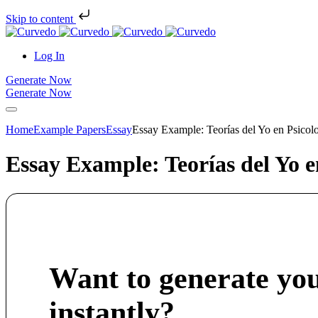
Skip to content
Log In
Generate Now
Generate Now
Home
Example Papers
Essay
Essay Example: Teorías del Yo en Psicol
Essay Example: Teorías del Yo e
Want to generate yo
instantly?