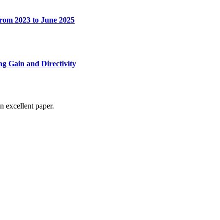
from 2023 to June 2025
g Gain and Directivity
n excellent paper.