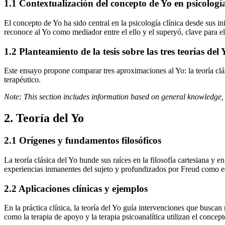
1.1 Contextualización del concepto de Yo en psicología
El concepto de Yo ha sido central en la psicología clínica desde sus i
reconoce al Yo como mediador entre el ello y el superyó, clave para el 
1.2 Planteamiento de la tesis sobre las tres teorías del 
Este ensayo propone comparar tres aproximaciones al Yo: la teoría clás
terapéutico.
Note: This section includes information based on general knowledge, 
2. Teoría del Yo
2.1 Orígenes y fundamentos filosóficos
La teoría clásica del Yo hunde sus raíces en la filosofía cartesiana y
experiencias inmanentes del sujeto y profundizados por Freud como e
2.2 Aplicaciones clínicas y ejemplos
En la práctica clínica, la teoría del Yo guía intervenciones que busca
como la terapia de apoyo y la terapia psicoanalítica utilizan el concep