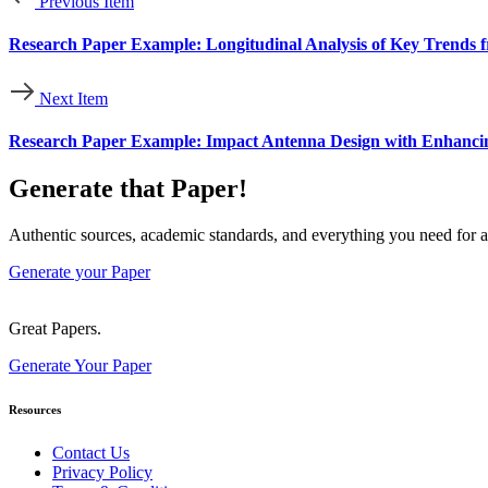
Previous Item
Research Paper Example: Longitudinal Analysis of Key Trends 
Next Item
Research Paper Example: Impact Antenna Design with Enhancin
Generate that Paper!
Authentic sources, academic standards, and everything you need for a
Generate your Paper
Great Papers.
Generate Your Paper
Resources
Contact Us
Privacy Policy