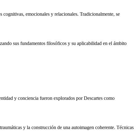
es cognitivas, emocionales y relacionales. Tradicionalmente, se
izando sus fundamentos filosóficos y su aplicabilidad en el ámbito
 identidad y conciencia fueron explorados por Descartes como
as traumáticas y la construcción de una autoimagen coherente. Técnicas