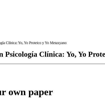
ogía Clínica: Yo, Yo Proteico y Yo Metaxyano
n Psicología Clínica: Yo, Yo Pro
ur own paper